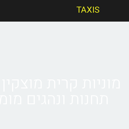
TAXIS
מוניות קרית מוצקין - 
תחנות ונהגים מומ