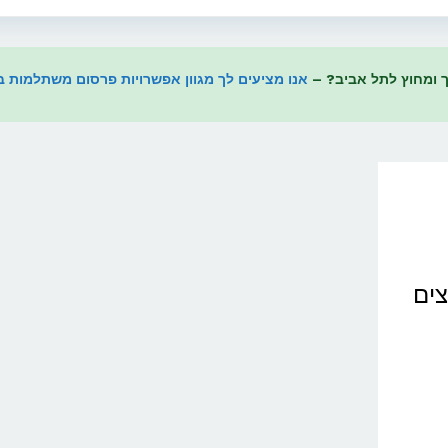
ך ומחוץ לתל אביב? –
אנו מציעים לך מגוון אפשרויות פרסום משתלמות במיו
צים