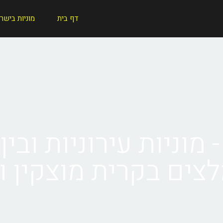
דף בית
מוניות בישר
מוניות עירוניות ובין 
לצים בקרית מוצקין 