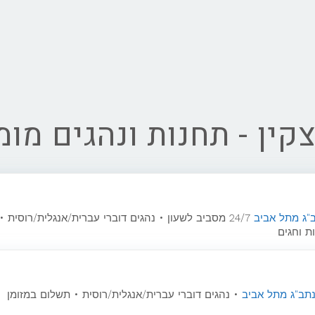
קין - תחנות ונהגים מו
ב"ג מתל אביב
24/7 מסביב לשעון • נהגים דוברי עברית/אנגלית/רוסית •
ת וחגים
נתב"ג מתל אביב
• נהגים דוברי עברית/אנגלית/רוסית • תשלום במזומן