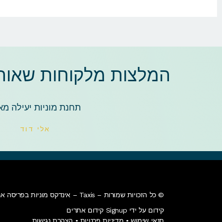
המלצות מלקוחות שאוהב
תחנת מוניות יעילה מא
אלי דוד
© כל הזכויות שמורות – Taxis – אינדקס מוניות בפריסה ארצית – מוניות עירוניות או בין עירוניות • מוניות לנתב"ג • מוניות גדולות .
קידום על ידי Signup קידום אתרים
תנאי שימוש
•
מדיניות פרטיות
•
הצהרת נגישות