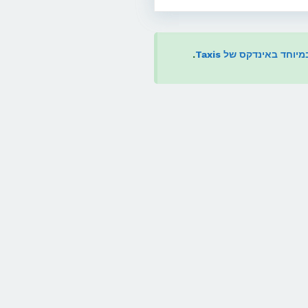
חד באינדקס של Taxis
.