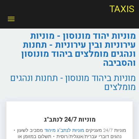
TAXIS
תפריט
מוניות יהוד מונוסון - מוניות
עירוניות ובין עירוניות - תחנות
ונהגים מומלצים ביהוד מונוסון
והסביבה
מוניות ביהוד מונוסון - תחנות ונהגים
מומלצים
מוניות 24/7 לנתב"ג
מוניות 24/7 מעניקים
מוניות לנתב"ג מיהוד
מסביב לשעון •
נהגים דוברי עברית/אנגלית/רוסית • תשלום במזומן או